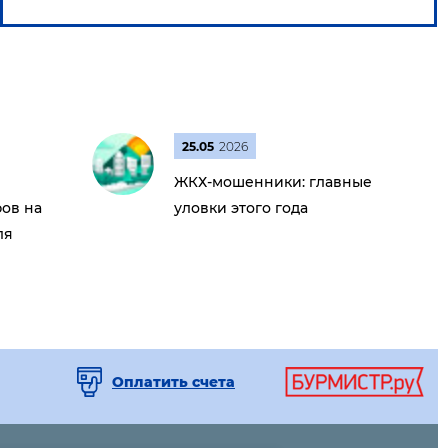
25.05
2026
ЖКХ-мошенники: главные
ов на
уловки этого года
ля
Оплатить счета