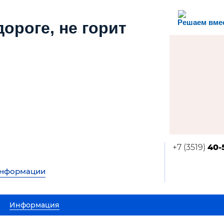
Решаем вме
дороге, не горит
+7 (3519)
40-
информации
Информация