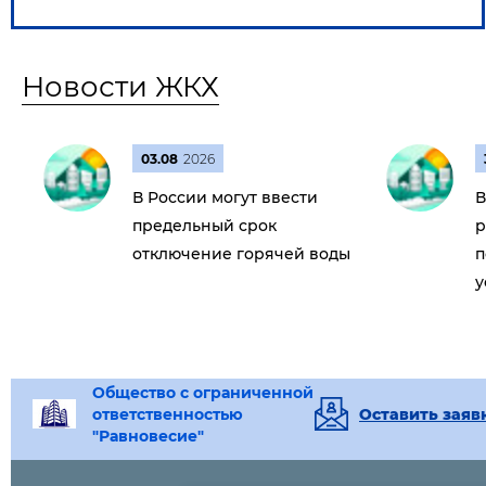
Новости ЖКХ
03.08
2026
В России могут ввести
В
предельный срок
р
отключение горячей воды
п
у
Общество с ограниченной
ответственностью
Оставить заяв
"Равновесие"