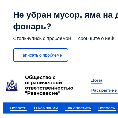
Не убран мусор, яма на 
фонарь?
Столкнулись с проблемой — сообщите о ней!
Написать о проблеме
Общество с
Дома
ограниченной
ответственностью
Раскрытие 
"Равновесие"
Новости
О компании
Как оплатить
Вопросы