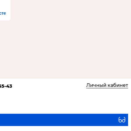
сте
Личный кабинет
55-43