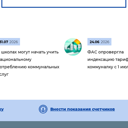
31.07
2026
24.06
2026
 школах могут начать учить
ФАС опровергла
ациональному
индексацию тариф
отреблению коммунальных
коммуналку с 1 ию
слуг
ку
Внести показания счетчиков