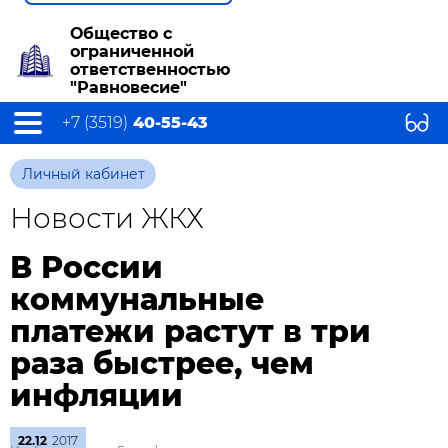
Общество с
ограниченной
ответственностью
"Равновесие"
+7 (3519)
40-55-43
Личный кабинет
Новости ЖКХ
В России
коммунальные
платежи растут в три
раза быстрее, чем
инфляции
22.12
2017