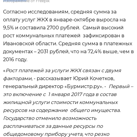
Изображение от Freepik
Согласно исследованиям, средняя сумма за
оплату услуг ЖКХ в январе-октябре выросла на
9,5% и составила 2700 рублей. Самый высокий
рост коммунальных платежей зафиксирован в
Ивановской области. Средняя сумма в платежных
документах – 2031 рублей, что на 72,4% выше, чем в
2016 году.
«
Рост платежей за услуги ЖКХ связан с двумя
факторами
, - рассказывает Юрий Кочетков,
генеральный директор «Бурмистр.ру». -
Первый –
это включение с 1 января 2017 года в состав
жилищной услуги стоимости коммунальных
ресурсов на содержание общего имущества.
Государство отменило возможность
расплачиваться за данные ресурсы по
общедомовому прибору учета, что резко