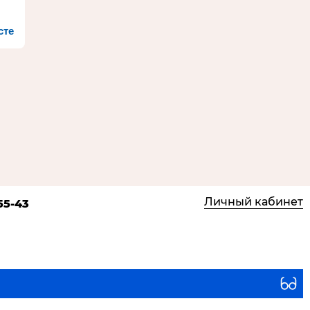
сте
Личный кабинет
55-43