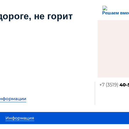
Решаем вме
дороге, не горит
+7 (3519)
40-
информации
Информация