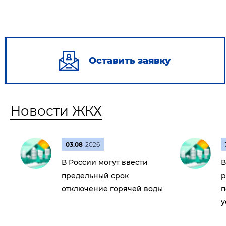
Оставить заявку
Новости ЖКХ
03.08
2026
В России могут ввести
В
предельный срок
р
отключение горячей воды
п
у