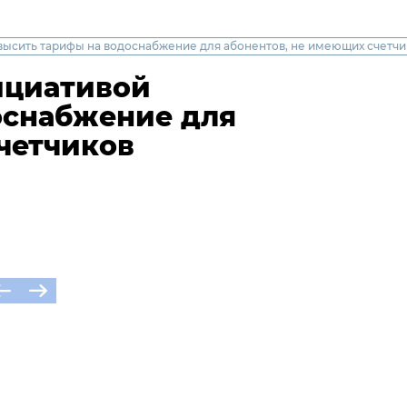
высить тарифы на водоснабжение для абонентов, не имеющих счетчи
ициативой
оснабжение для
четчиков