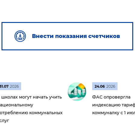
Внести показания счетчиков
31.07
2026
24.06
2026
 школах могут начать учить
ФАС опровергла
ациональному
индексацию тариф
отреблению коммунальных
коммуналку с 1 ию
слуг