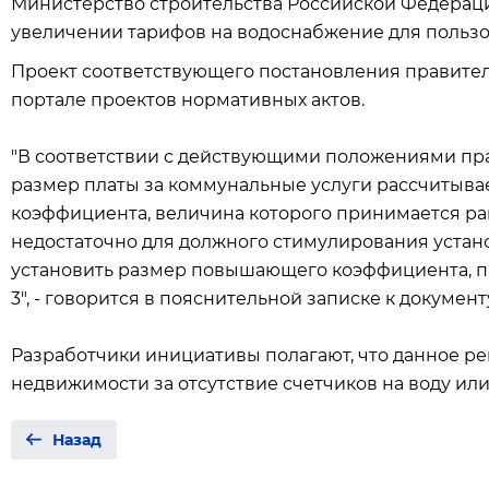
Министерство строительства Российской Федерац
увеличении тарифов на водоснабжение для пользо
Проект соответствующего постановления правите
портале проектов нормативных актов.
"В соответствии с действующими положениями пра
размер платы за коммунальные услуги рассчитыв
коэффициента, величина которого принимается рав
недостаточно для должного стимулирования установ
установить размер повышающего коэффициента, п
3", - говорится в пояснительной записке к документ
Разработчики инициативы полагают, что данное р
недвижимости за отсутствие счетчиков на воду ил
Назад