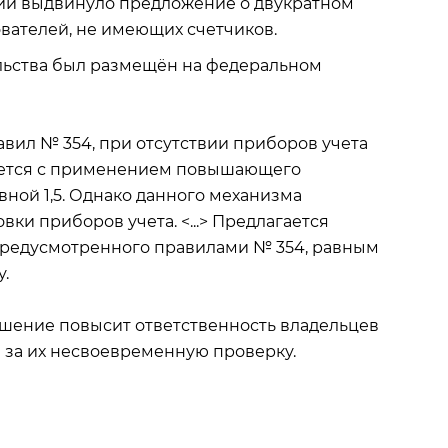
ии выдвинуло предложение о двукратном
вателей, не имеющих счетчиков.
льства был размещён на федеральном
вил № 354, при отсутствии приборов учета
ается с применением повышающего
ной 1,5. Однако данного механизма
ки приборов учета. <...> Предлагается
редусмотренного правилами № 354, равным
у.
ешение повысит ответственность владельцев
и за их несвоевременную проверку.