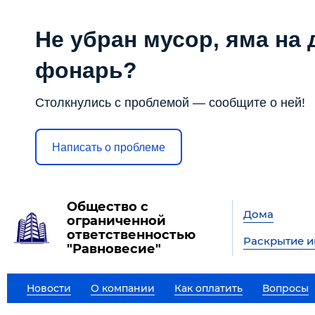
Не убран мусор, яма на 
фонарь?
Столкнулись с проблемой — сообщите о ней!
Написать о проблеме
Общество с
Дома
ограниченной
ответственностью
Раскрытие 
"Равновесие"
Новости
О компании
Как оплатить
Вопросы