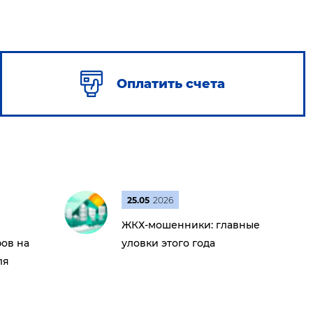
Оплатить счета
25.05
2026
ЖКХ-мошенники: главные
ов на
уловки этого года
ля